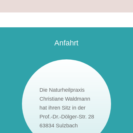
Anfahrt
Die Naturheilpraxis
Christiane Waldmann
hat ihren Sitz in der
Prof.-Dr.-Dölger-Str. 28
Mit dem
Laden der
63834 Sulzbach
Karte