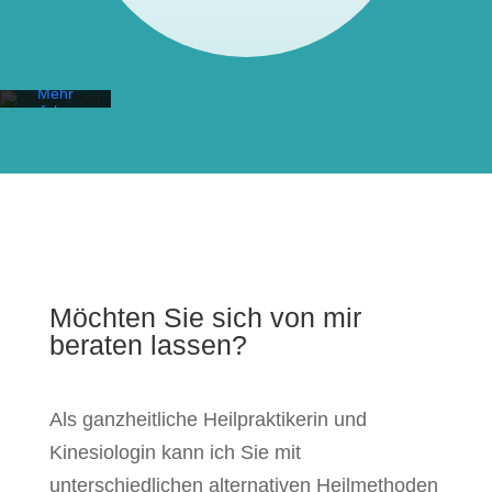
akzeptieren
Sie die
Datenschutzerklärung
von
Google.
Mehr
erfahren
Karte
laden
Google
Maps immer
entsperren
Möchten Sie sich von mir
beraten lassen?
Als ganzheitliche Heilpraktikerin und
Kinesiologin kann ich Sie mit
unterschiedlichen alternativen Heilmethoden