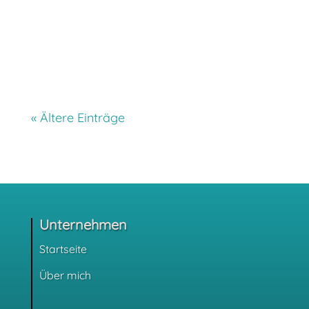
nicht vorkommen. Diese Bakterien
verbrauchen Nährstoffe, was zu...
« Ältere Einträge
Unternehmen
Startseite
Über mich