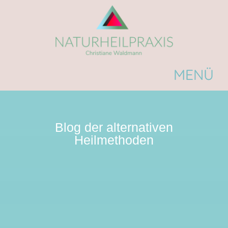
Blog der alternativen
Heilmethoden