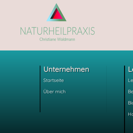
Unternehmen
L
Startseite
Le
Über mich
B
Bi
H