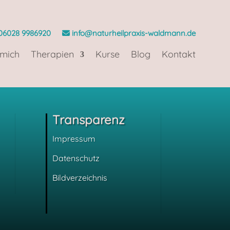
06028 9986920
info@naturheilpraxis-waldmann.de
 mich
Therapien
Kurse
Blog
Kontakt
Transparenz
Impressum
Datenschutz
Bildverzeichnis